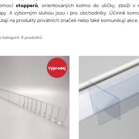
omocí
stopperů
, orientovaných kolmo do uličky, zboží v 
upy. A výborným sluhou jsou i pro obchodníky. Účinně komun
tají na produkty privátních značek nebo také komunikují akce.
o kategorii: 9 produktů
Výprodej