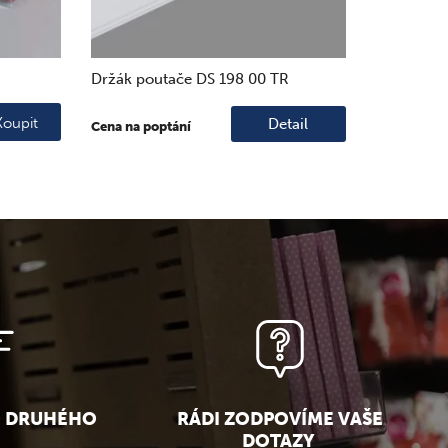
Držák poutače DS 198 00 TR
Koupit
Detail
Cena na poptání
O DRUHÉHO
RÁDI ZODPOVÍME VAŠE
DOTAZY