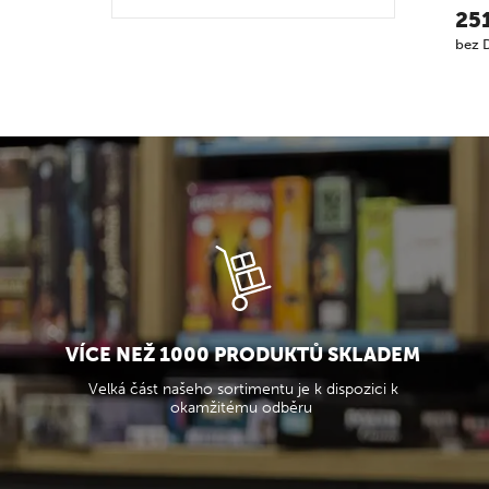
25
bez 
VÍCE NEŽ 1000 PRODUKTŮ SKLADEM
Velká část našeho sortimentu je k dispozici k
okamžitému odběru