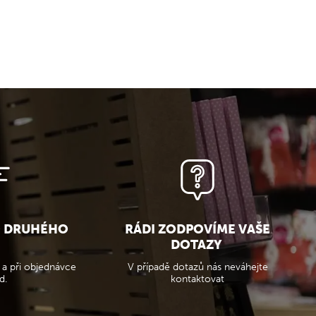
O DRUHÉHO
RÁDI ZODPOVÍME VAŠE
DOTAZY
 a při objednávce
V případě dotazů nás neváhejte
d.
kontaktovat