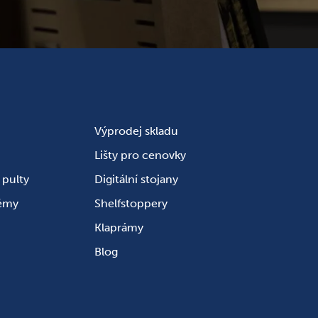
Výprodej skladu
Lišty pro cenovky
pulty
Digitální stojany
témy
Shelfstoppery
Klaprámy
Blog