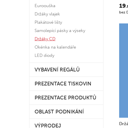
19
Euroouška
.
bez 
Držáky vlajek
Plakátové lišty
Samolepící pásky a výseky
Držáky CD
Okénka na kalendáře
LED diody
VYBAVENÍ REGÁLŮ
PREZENTACE TISKOVIN
PREZENTACE PRODUKTŮ
OBLAST PODNIKÁNÍ
Drž
VÝPRODEJ