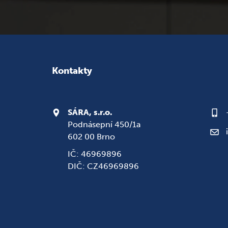
Kontakty
SÁRA, s.r.o.
Podnásepní 450/1a
602 00 Brno
IČ: 46969896
DIČ: CZ46969896