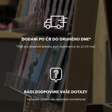
DODÁNÍ PO ČR DO DRUHÉHO DNE*
*Platí pro skladové položky a při objednávce do 12:00 hod.
RÁDI ZODPOVÍME VAŠE DOTAZY
V případě dotazů nás neváhejte kontaktovat