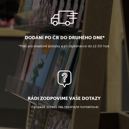
DODÁNÍ PO ČR DO DRUHÉHO DNE*
*Platí pro skladové položky a při objednávce do 12:00 hod.
RÁDI ZODPOVÍME VAŠE DOTAZY
V případě dotazů nás neváhejte kontaktovat