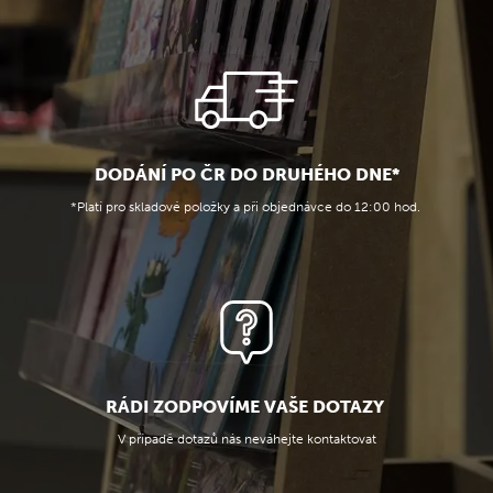
DODÁNÍ PO ČR DO DRUHÉHO DNE*
*Platí pro skladové položky a při objednávce do 12:00 hod.
RÁDI ZODPOVÍME VAŠE DOTAZY
V případě dotazů nás neváhejte kontaktovat