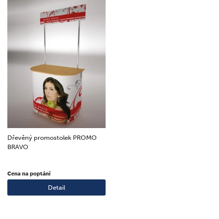
Dřevěný promostolek PROMO
BRAVO
Cena na poptání
Detail