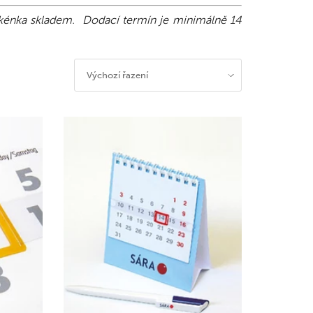
okénka skladem. Dodací termín je minimálně 14
Výchozí řazení