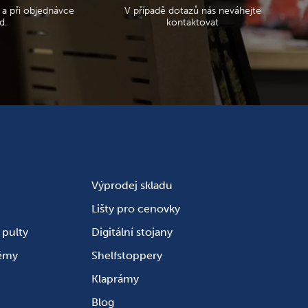
 a při objednávce
V případě dotazů nás neváhejte
d.
kontaktovat
Výprodej skladu
Lišty pro cenovky
pulty
Digitální stojany
témy
Shelfstoppery
Klaprámy
Blog