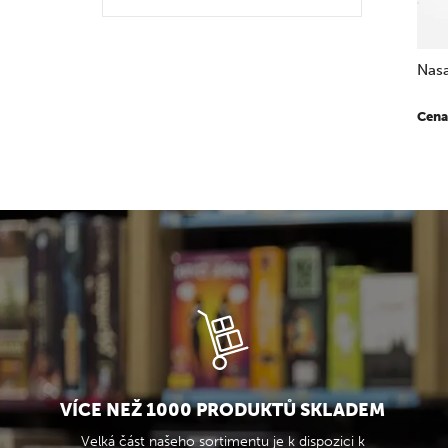
Nasa
Cena
VÍCE NEŽ 1000 PRODUKTŮ SKLADEM
Velká část našeho sortimentu je k dispozici k