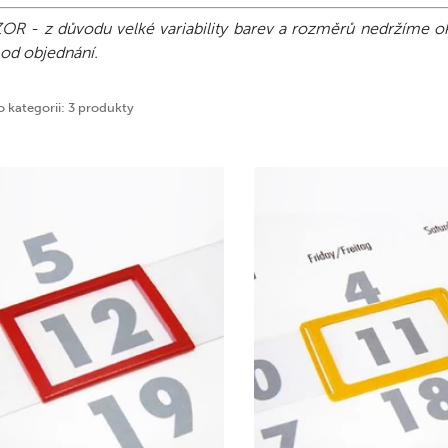
OR - z důvodu velké variability barev a rozměrů nedržíme 
od objednání.
o kategorii: 3 produkty