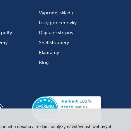
Výprodej skladu
Lišty pro cenovky
pulty
Digitální stojany
témy
Shelfstoppery
Klaprámy
Blog
působeného obsahu a reklam, analýzy návštěvnosti webových