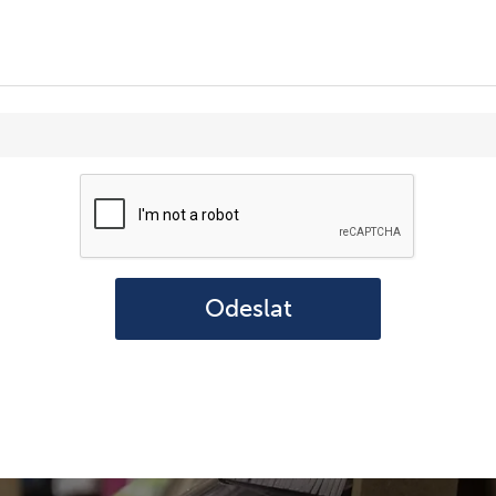
Odeslat