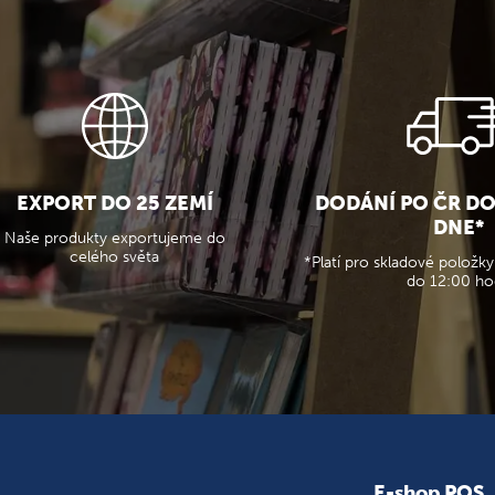
EXPORT DO 25 ZEMÍ
DODÁNÍ PO ČR D
DNE*
Naše produkty exportujeme do
celého světa
*Platí pro skladové položky
do 12:00 ho
E-shop POS