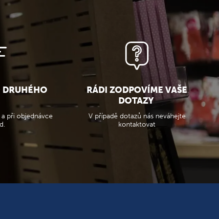
O DRUHÉHO
RÁDI ZODPOVÍME VAŠE
DOTAZY
 a při objednávce
V případě dotazů nás neváhejte
d.
kontaktovat