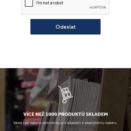
Odeslat
VÍCE NEŽ 1000 PRODUKTŮ SKLADEM
Velká část našeho sortimentu je k dispozici k okamžitému odběru