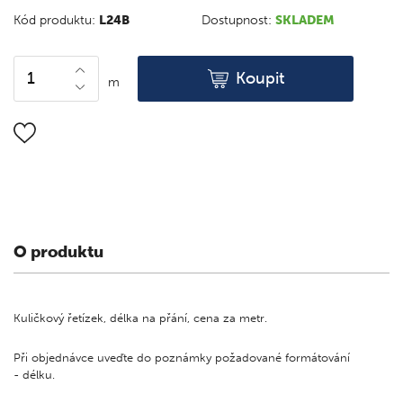
Kód produktu:
L24B
Dostupnost:
SKLADEM
Koupit
m
O produktu
Kuličkový řetízek, délka na přání, cena za metr.
Při objednávce uveďte do poznámky požadované formátování
- délku.