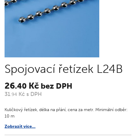
Spojovací řetízek L24B
26
Kč
.40
bez DPH
31
Kč s DPH
.94
Kuličkový řetízek, délka na přání, cena za metr. Minimální odběr:
10 m
Zobrazit více...