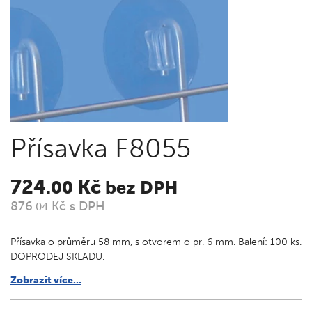
Přísavka F8055
724
Kč
.00
bez DPH
876
Kč s DPH
.04
Přísavka o průměru 58 mm, s otvorem o pr. 6 mm. Balení: 100 ks.
DOPRODEJ SKLADU.
Zobrazit více...