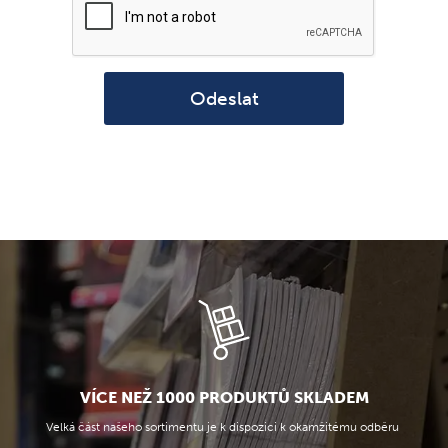
Odeslat
VÍCE NEŽ 1000 PRODUKTŮ SKLADEM
Velká část našeho sortimentu je k dispozici k okamžitému odběru