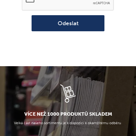
Odeslat
VÍCE NEŽ 1000 PRODUKTŮ SKLADEM
Velká část našeho sortimentu je k dispozici k okamžitému odběru