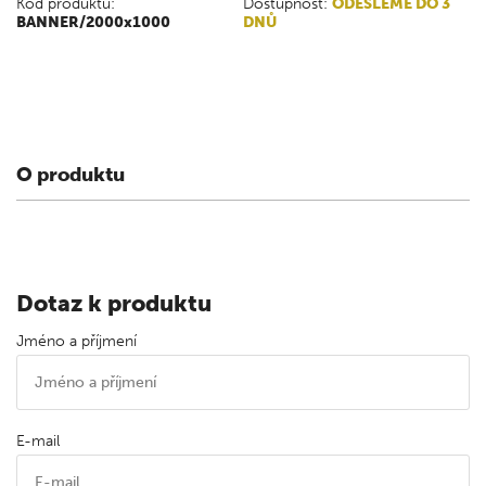
Kód produktu:
Dostupnost:
ODEŠLEME DO 3
BANNER/2000x1000
DNŮ
O produktu
Dotaz k produktu
Jméno a příjmení
E-mail