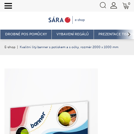
0
DROBNÉ POS POMŮCKY
VYBAVENÍ REGÁLŮ
PREZENTACE TISKOV
E-shop
|
Kvalitní litý banner s potiskem a s očky, rozměr 2000 x 1000 mm