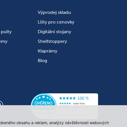
Výprodej skladu
Lišty pro cenovky
pulty
Digitální stojany
témy
Shelfstoppery
Klaprámy
Blog
působeného obsahu a reklam, analýzy návštěvnosti webových