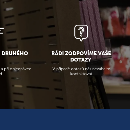
O DRUHÉHO
RÁDI ZODPOVÍME VAŠE
DOTAZY
 a při objednávce
V případě dotazů nás neváhejte
d.
kontaktovat