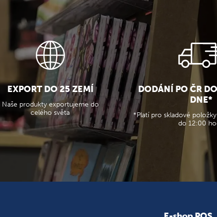
EXPORT DO 25 ZEMÍ
DODÁNÍ PO ČR D
DNE*
Naše produkty exportujeme do
celého světa
*Platí pro skladové položky
do 12:00 ho
E-shop POS