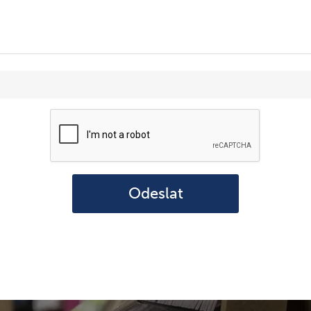
Odeslat