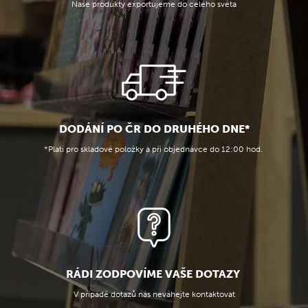
Naše produkty exportujeme do celého světa
DODÁNÍ PO ČR DO DRUHÉHO DNE*
*Platí pro skladové položky a při objednávce do 12:00 hod.
RÁDI ZODPOVÍME VAŠE DOTAZY
V případě dotazů nás neváhejte kontaktovat