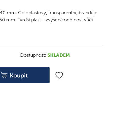
40 mm. Celoplastový, transparentní, branduje
150 mm. Tvrdší plast - zvýšená odolnost vůči
Dostupnost:
SKLADEM
Koupit