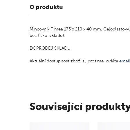
O produktu
Mincovník Timea 175 x 210 x 40 mm. Celoplastový, 
bez tisku (vkladu).
DOPRODEJ SKLADU.
Aktuální dostupnost zboží si, prosíme, ověřte
emai
Související produkt