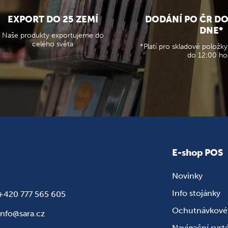
EXPORT DO 25 ZEMÍ
DODÁNÍ PO ČR D
DNE*
Naše produkty exportujeme do
celého světa
*Platí pro skladové položky
do 12:00 ho
E-shop POS
Novinky
Info stojánky
+420 777 565 605
Ochutnávkové 
info@sara.cz
Navigační sys