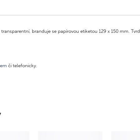
transparentní, branduje se papírovou etiketou 129 x 150 mm. Tvrd
lem
či telefonicky.
y