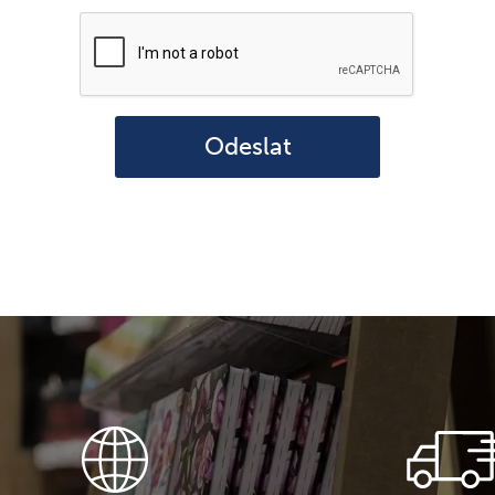
Odeslat