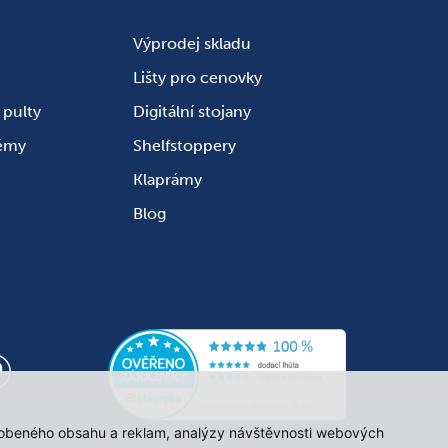
Výprodej skladu
Lišty pro cenovky
pulty
Digitální stojany
témy
Shelfstoppery
Klaprámy
Blog
působeného obsahu a reklam, analýzy návštěvnosti webových