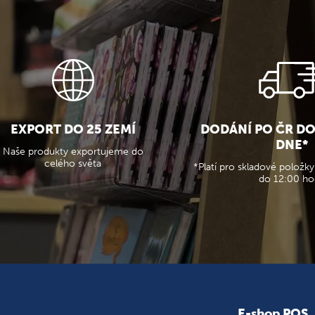
EXPORT DO 25 ZEMÍ
DODÁNÍ PO ČR D
DNE*
Naše produkty exportujeme do
celého světa
*Platí pro skladové položky
do 12:00 ho
E-shop POS