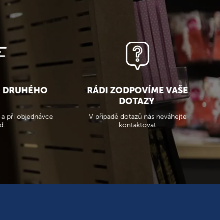
O DRUHÉHO
RÁDI ZODPOVÍME VAŠE
DOTAZY
 a při objednávce
V případě dotazů nás neváhejte
d.
kontaktovat