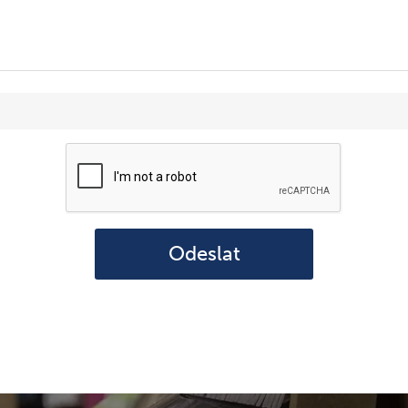
Odeslat