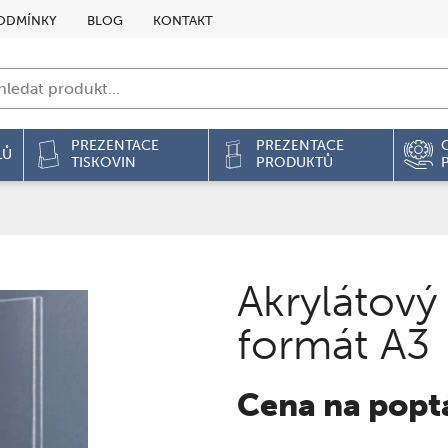
ODMÍNKY
BLOG
KONTAKT
PREZENTACE
PREZENTACE
LŮ
TISKOVIN
PRODUKTŮ
Akrylátový
formát A3
Cena na popt