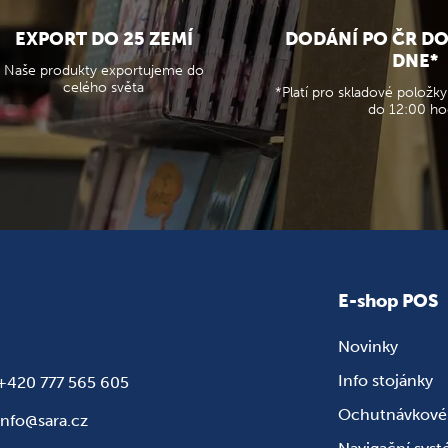
EXPORT DO 25 ZEMÍ
DODÁNÍ PO ČR D
DNE*
Naše produkty exportujeme do
celého světa
*Platí pro skladové položky
do 12:00 ho
E-shop POS
Novinky
Info stojánky
+420 777 565 605
Ochutnávkové 
info@sara.cz