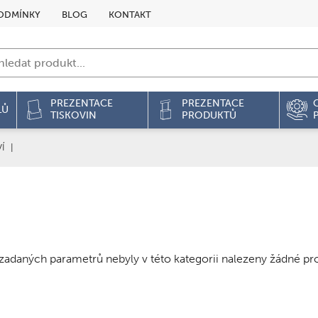
ODMÍNKY
BLOG
KONTAKT
PREZENTACE
PREZENTACE
LŮ
TISKOVIN
PRODUKTŮ
Í
|
zadaných parametrů nebyly v této kategorii nalezeny žádné pr