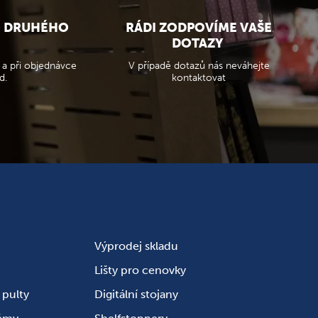
O DRUHÉHO
RÁDI ZODPOVÍME VAŠE
DOTAZY
 a při objednávce
V případě dotazů nás neváhejte
d.
kontaktovat
Výprodej skladu
Lišty pro cenovky
pulty
Digitální stojany